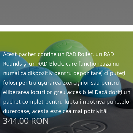
Acest pachet conține un RAD Roller, un RAD
Rounds și un RAD Block, care funcționează nu
numai ca dispozitiv pentru depozitare, ci puteți
folosi pentru ușurarea exercițiilor sau pentru
eliberarea locurilor greu accesibile! Dacă doriți un
pachet complet pentru lupta împotriva punctelor
dureroase, acesta este cea mai potrivită!
344.00 RON