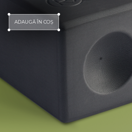
ADAUGĂ ÎN COŞ