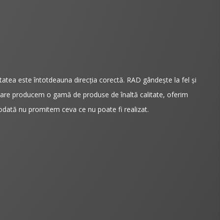
tea este întotdeauna direcţia corectă. RAD gândește la fel și
care producem o gamă de produse de înaltă calitate, oferim
ciodată nu promitem ceva ce nu poate fi realizat.