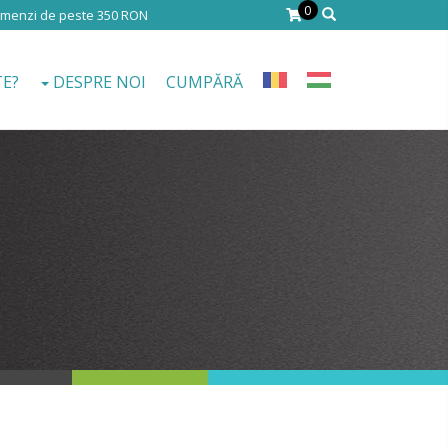
0
comenzi de peste 350 RON
TE?
DESPRE NOI
CUMPĂRĂ