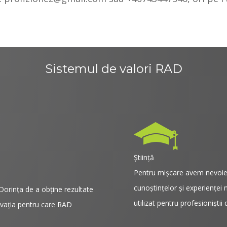
Sistemul de valori RAD
Știință
Pentru mişcare avem nevoie d
cunoștințelor și experienței 
 Dorinţa de a obţine rezultate
utilizat pentru profesioniștii
tivaţia pentru care RAD