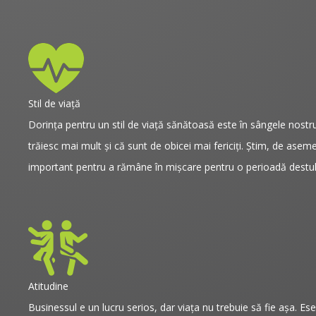
Stil de viață
Dorința pentru un stil de viață sănătoasă este în sângele nostru
trăiesc mai mult și că sunt de obicei mai fericiţi. Ştim, de ase
important pentru a rămâne în mişcare pentru o perioadă destul
Atitudine
Businessul e un lucru serios, dar viaţa nu trebuie să fie așa. E