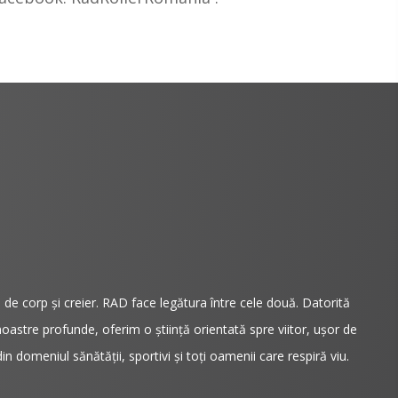
e corp şi creier. RAD face legătura între cele două. Datorită
noastre profunde, oferim o știință orientată spre viitor, ușor de
 din domeniul sănătății, sportivi și toți oamenii care respiră viu.