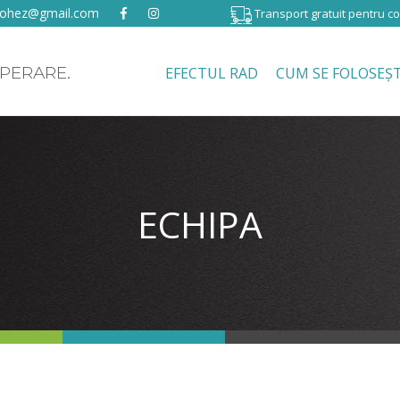
iohez@gmail.com
Transport gratuit pentru 
PERARE.
EFECTUL RAD
CUM SE FOLOSEȘ
ECHIPA