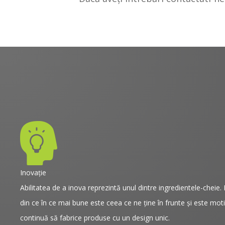
Inovație
Abilitatea de a inova reprezintă unul dintre ingredientele-cheie.
din ce în ce mai bune este ceea ce ne ţine în frunte şi este mo
continuă să fabrice produse cu un design unic.