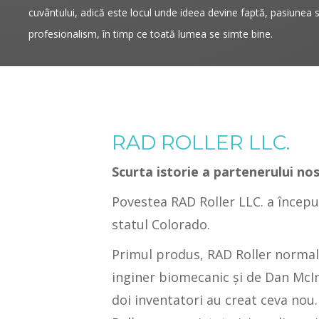
cuvântului, adică este locul unde ideea devine faptă, pasiunea s
profesionalism, în timp ce toată lumea se simte bine.
RAD ROLLER LLC.
Scurta istorie a partenerului no
Povestea RAD Roller LLC. a începu
statul Colorado.
Primul produs, RAD Roller normal
inginer biomecanic şi de Dan McInt
doi inventatori au creat ceva nou.