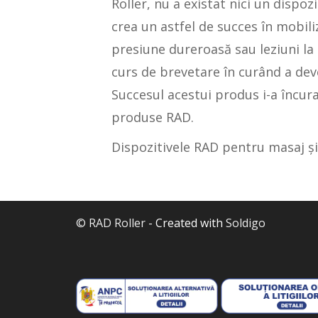
Roller, nu a existat nici un dispoz
crea un astfel de succes în mobil
presiune dureroasă sau leziuni la 
curs de brevetare în curând a deve
Succesul acestui produs i-a încura
produse RAD.
Dispozitivele RAD pentru masaj și
© RAD Roller
- Created with
Soldigo