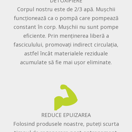
DETOXIFIERE
Corpul nostru este de 2/3 apă. Mușchii
funcționează ca o pompă care pompează
constant în corp. Mușchii nu sunt pompe
eficiente. Prin menținerea liberă a
fasciculului, promovați indirect circulația,
astfel încât materialele reziduale
acumulate să fie mai ușor eliminate.
REDUCE EPUIZAREA
Folosind produsele noastre, puteți scurta