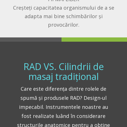
Creșteți capacitatea organismului de a se
adapta mai bine schimbărilor și
provocărilor.
RAD VS. Cilindrii de
masaj tradițional
Care este diferența dintre rolele de
spumă și produsele RAD? Design-ul
impecabil. Instrumentele noastre au
fost realizate luând în considerare
structurile anatomice pentru a obține