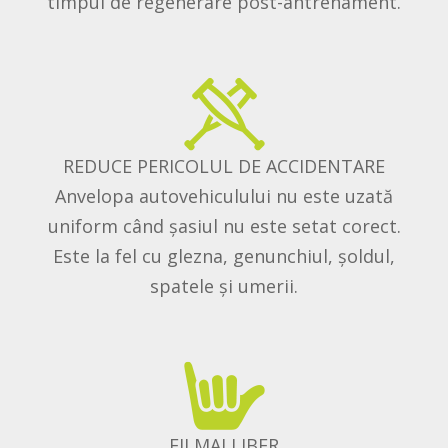
timpul de regenerare post-antrenament.
REDUCE PERICOLUL DE ACCIDENTARE
Anvelopa autovehiculului nu este uzată
uniform când șasiul nu este setat corect.
Este la fel cu glezna, genunchiul, șoldul,
spatele și umerii.
FII MAI LIBER