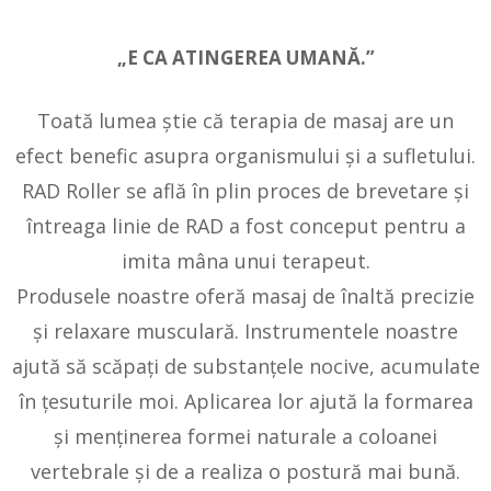
EFECTUL RAD
„E CA ATINGEREA UMANĂ.”
Toată lumea ştie că terapia de masaj are un
efect benefic asupra organismului şi a sufletului.
RAD Roller se află în plin proces de brevetare și
întreaga linie de RAD a fost conceput pentru a
imita mâna unui terapeut.
Produsele noastre oferă masaj de înaltă precizie
şi relaxare musculară. Instrumentele noastre
ajută să scăpați de substanţele nocive, acumulate
în ţesuturile moi. Aplicarea lor ajută la formarea
şi menţinerea formei naturale a coloanei
vertebrale şi de a realiza o postură mai bună.