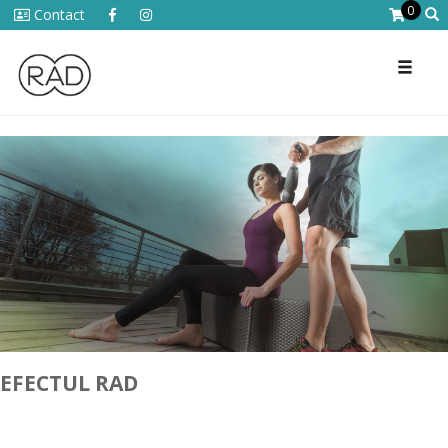
0
Contact
Toggl
naviga
EFECTUL RAD