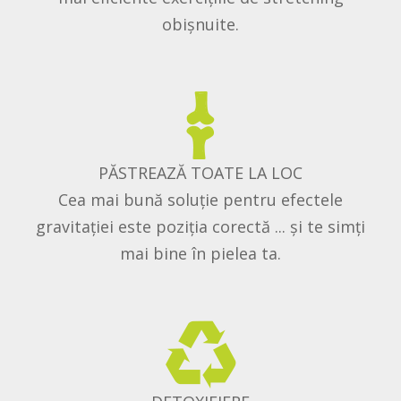
obișnuite.
PĂSTREAZĂ TOATE LA LOC
Cea mai bună soluție pentru efectele
gravitației este poziția corectă ... și te simți
mai bine în pielea ta.