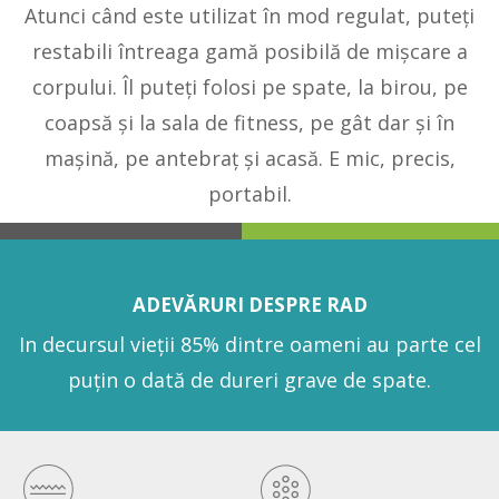
Atunci când este utilizat în mod regulat, puteţi
restabili întreaga gamă posibilă de mişcare a
corpului. Îl puteți folosi pe spate, la birou, pe
coapsă și la sala de fitness, pe gât dar și în
mașină, pe antebraț și acasă. E mic, precis,
portabil.
ADEVĂRURI DESPRE RAD
In decursul vieții 85% dintre oameni au parte cel
puţin o dată de dureri grave de spate.