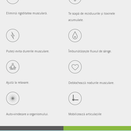
Elimină rigiditatea musculară.
Te scapă de reziduurile și toxinele
acumulate.
Puteți evita durerile musculare.
Îmbunătățește fluxul de sânge.
Ajută la relaxare.
Deblochează nodurile musculare.
Auto-vindecare a organismului.
Mobilizează articulaţiile