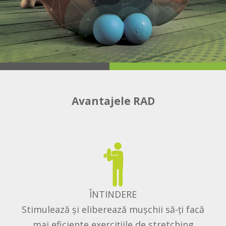
Avantajele RAD
ÎNTINDERE
Stimulează și eliberează mușchii să-ți facă
mai eficiente exercițiile de stretching