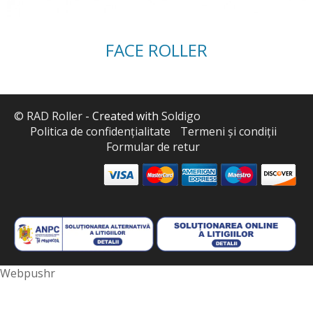
FACE ROLLER
© RAD Roller
- Created with
Soldigo
Politica de confidenţialitate
Termeni şi condiţii
Formular de retur
Webpushr