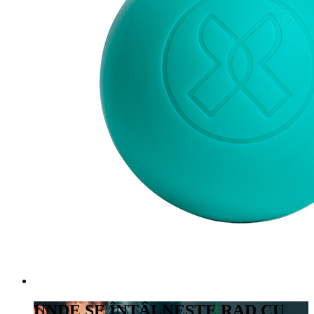
UNDE SE ÎNTÂLNEȘTE RAD CU