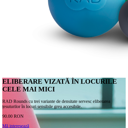
ELIBERARE VIZATĂ ÎN LOCURILE
CELE MAI MICI
RAD Rounds cu trei variante de densitate servesc eliberarea
țesuturilor în locuri sensibile greu accesibile.
90.00 RON
Mă interesează