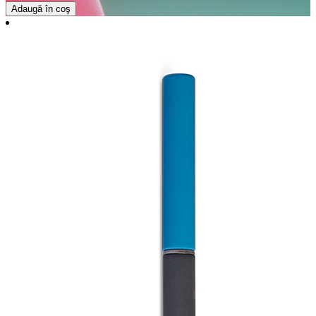
Adaugă în coş