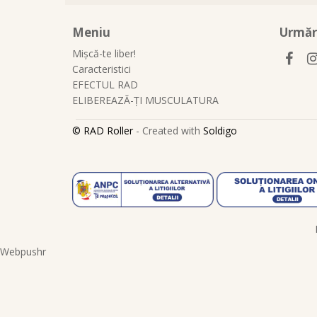
Meniu
Urmăr
Mișcă-te liber!
Caracteristici
EFECTUL RAD
ELIBEREAZĂ-ȚI MUSCULATURA
© RAD Roller
- Created with
Soldigo
Webpushr