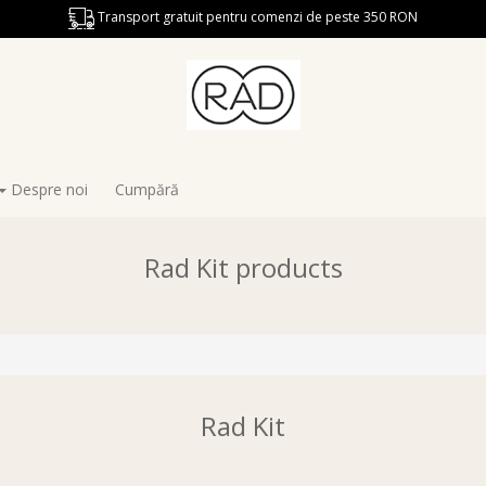
Transport gratuit pentru comenzi de peste 350 RON
Despre noi
Cumpără
Rad Kit products
Rad Kit