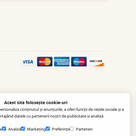
r
Acest site folosește cookie-uri
rsonaliza conținutul și anunțurile, a oferi funcții de rețele sociale și a
artajând datele cu partenerii noștri de publicitate și analiză.
e
Analiză
Marketing
Preferințe
Parteneri