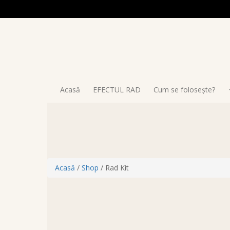
Acasă
EFECTUL RAD
Cum se folosește?
Acasă
/
Shop
/ Rad Kit