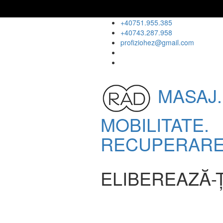
+40751.955.385
+40743.287.958
profiziohez@gmail.com
MASAJ.
MOBILITATE.
RECUPERARE
ELIBEREAZĂ-