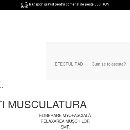
Transport gratuit pentru comenzi de peste 350 RON
EFECTUL RAD
Cum se folosește?
.
ȚI MUSCULATURA
ELIBERARE MYOFASCIALĂ
RELAXAREA MUȘCHILOR
SMR