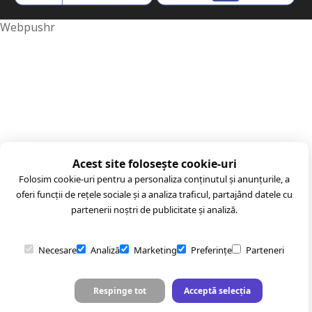
Webpushr
Acest site folosește cookie-uri
Folosim cookie-uri pentru a personaliza conținutul și anunțurile, a
oferi funcții de rețele sociale și a analiza traficul, partajând datele cu
partenerii noștri de publicitate și analiză.
Necesare
Analiză
Marketing
Preferințe
Parteneri
Respinge tot
Acceptă selecția