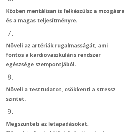
Közben mentálisan is felkészülsz a mozgásra
és a magas teljesítményre.
7.
Növeli az artériák rugalmasságát, ami
fontos a kardiovaszkuláris rendszer
egészsége szempontjából.
8.
Növeli a testtudatot, csökkenti a stressz
szintet.
9.
Megszünteti az letapadásokat.