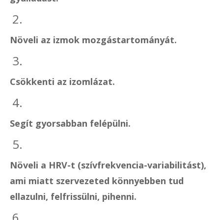
2.
Növeli az izmok mozgástartományát.
3.
Csökkenti az izomlázat.
4.
Segít gyorsabban felépülni.
5.
Növeli a HRV-t (szívfrekvencia-variabilitást),
ami miatt szervezeted könnyebben tud
ellazulni, felfrissülni, pihenni.
6.