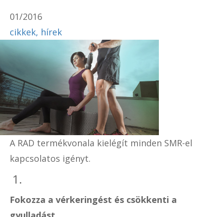
01/2016
cikkek, hírek
A RAD termékvonala kielégít minden SMR-el
kapcsolatos igényt.
1.
Fokozza a vérkeringést és csökkenti a
gyulladást.