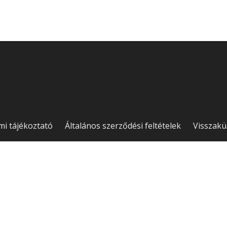
mi tájékoztató
Általános szerződési feltételek
Visszakü